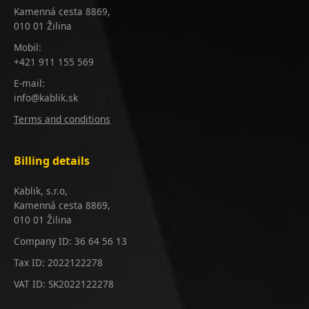
Kamenná cesta 8869,
010 01 Žilina
Mobil:
+421 911 155 569
E-mail:
info@kablik.sk
Terms and conditions
Billing details
Kablik, s.r.o,
Kamenná cesta 8869,
010 01 Žilina
Company ID: 36 64 56 13
Tax ID: 2022122278
VAT ID: SK2022122278