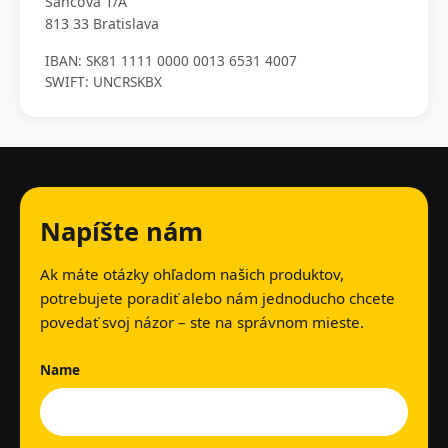
Šancová 1/A
813 33 Bratislava
IBAN: SK81 1111 0000 0013 6531 4007
SWIFT: UNCRSKBX
Napíšte nám
Ak máte otázky ohľadom našich produktov,
potrebujete poradiť alebo nám jednoducho chcete
povedať svoj názor – ste na správnom mieste.
Name