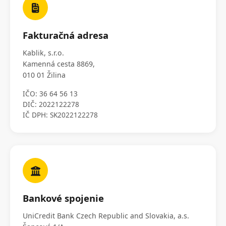
Fakturačná adresa
Kablik, s.r.o.
Kamenná cesta 8869,
010 01 Žilina
IČO: 36 64 56 13
DIČ: 2022122278
IČ DPH: SK2022122278
Bankové spojenie
UniCredit Bank Czech Republic and Slovakia, a.s.