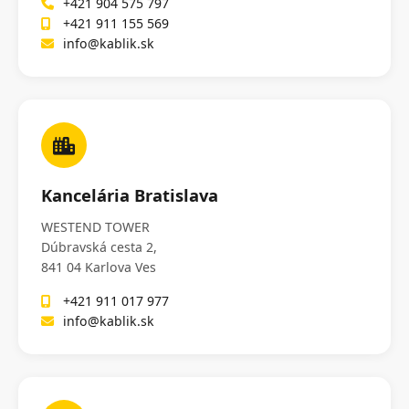
+421 904 575 797
+421 911 155 569
info@kablik.sk
Kancelária Bratislava
WESTEND TOWER
Dúbravská cesta 2,
841 04 Karlova Ves
+421 911 017 977
info@kablik.sk