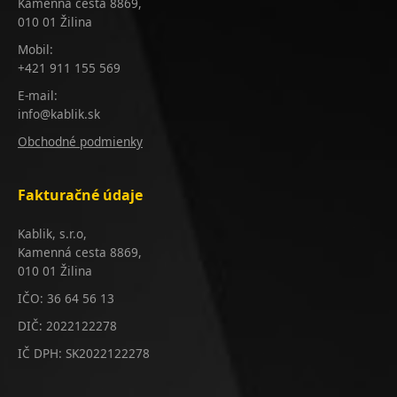
Kamenná cesta 8869,
010 01 Žilina
Mobil:
+421 911 155 569
E-mail:
info@kablik.sk
Obchodné podmienky
Fakturačné údaje
Kablik, s.r.o,
Kamenná cesta 8869,
010 01 Žilina
IČO: 36 64 56 13
DIČ: 2022122278
IČ DPH: SK2022122278