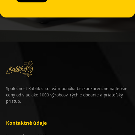
Spoločnosť Kablik s.r.o. vám ponúka bezkonkurenčne najlepšie
ceny od viac ako 1000 výrobcov, rýchle dodanie a priateľský
prístup.
Kontaktné údaje