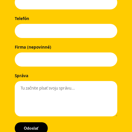
Telefón
Firma (nepovinné)
Správa
Odoslať