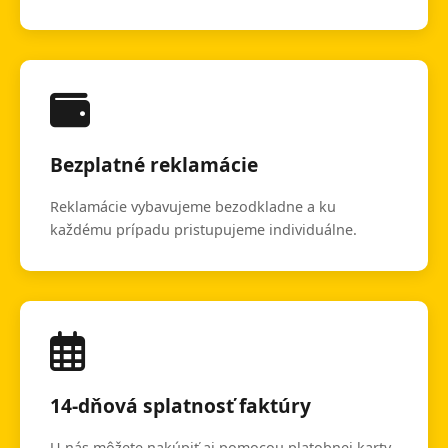
Bezplatné reklamácie
Reklamácie vybavujeme bezodkladne a ku
každému prípadu pristupujeme individuálne.
14-dňová splatnosť faktúry
U nás môžete nakúpiť aj pomocou platobnej karty